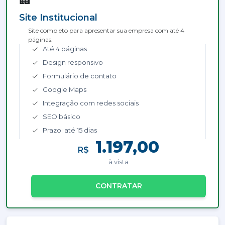
Site Institucional
Site completo para apresentar sua empresa com até 4
páginas.
Até 4 páginas
Design responsivo
Formulário de contato
Google Maps
Integração com redes sociais
SEO básico
Prazo: até 15 dias
1.197,00
R$
à vista
CONTRATAR