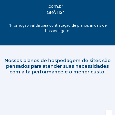
.com.br
GRÁTIS*
*Promoção válida para contratação de planos anuais de
hospedagem.
Nossos planos de hospedagem de sites são
pensados para atender suas necessidades
com alta performance e o menor custo.