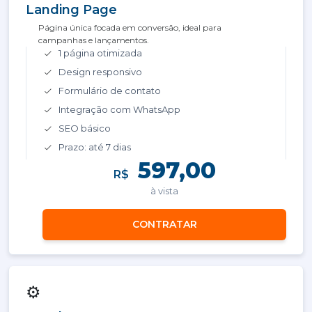
Landing Page
Página única focada em conversão, ideal para
campanhas e lançamentos.
1 página otimizada
Design responsivo
Formulário de contato
Integração com WhatsApp
SEO básico
Prazo: até 7 dias
597,00
R$
à vista
CONTRATAR
⚙️