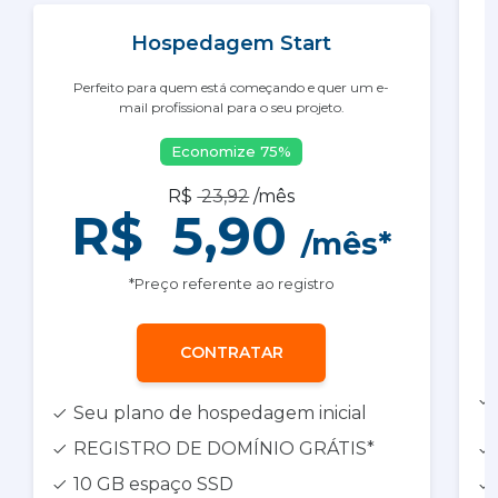
Hospedagem Start
Perfeito para quem está começando e quer um e-
mail profissional para o seu projeto.
Economize
75
%
R$
23,92
/mês
R$
5,90
/mês*
*Preço referente ao registro
CONTRATAR
Seu plano de hospedagem inicial
REGISTRO DE DOMÍNIO GRÁTIS*
10 GB espaço SSD