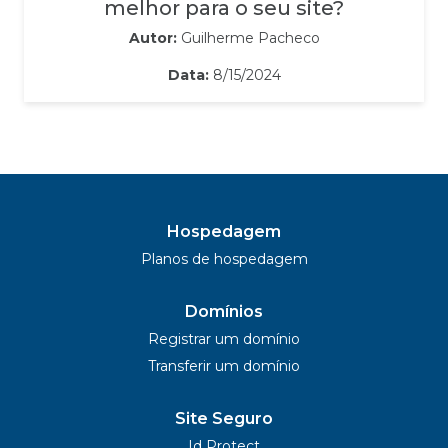
melhor para o seu site?
Autor:
Guilherme Pacheco
Data:
8/15/2024
Hospedagem
Planos de hospedagem
Domínios
Registrar um domínio
Transferir um domínio
Site Seguro
Id Protect