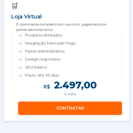
🛒
Loja Virtual
E-commerce completo com carrinho, pagamentos e
painel administrativo.
Produtos ilimitados
Integração Mercado Pago
Painel administrativo
Design responsivo
SEO básico
Prazo: até 30 dias
2.497,00
R$
à vista
CONTRATAR