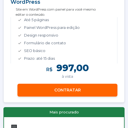
WordPress
Site em WordPress com painel para você mesmo
editar o conteúdo.
Até 5 páginas
Painel WordPress para edição
Design responsivo
Formulário de contato
SEO básico
Prazo: até 15 dias
997,00
R$
à vista
CONTRATAR
Mais procurado
🏢